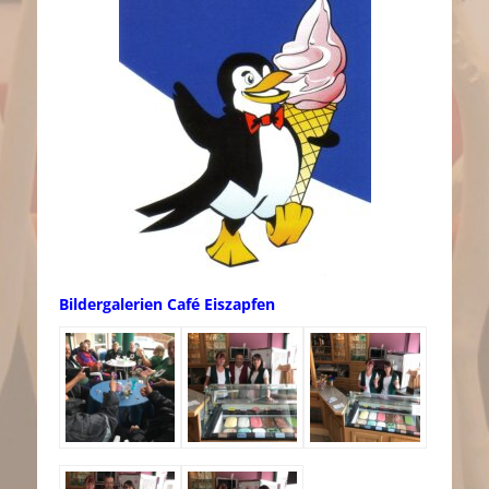
Bildergalerien Café Eiszapfen