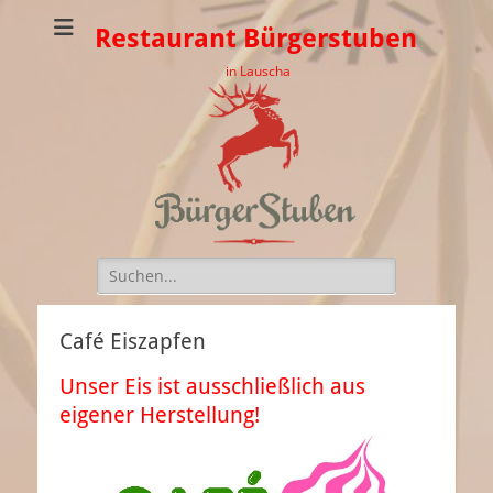
Restaurant Bürgerstuben
in Lauscha
Suchen
nach:
Café Eiszapfen
Unser Eis ist ausschließlich aus
eigener Herstellung!