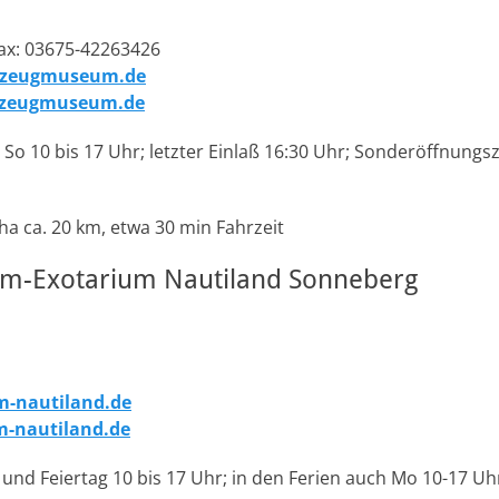
Fax: 03675-42263426
lzeugmuseum.de
elzeugmuseum.de
 So 10 bis 17 Uhr; letzter Einlaß 16:30 Uhr; Sonderöffnungs
a ca. 20 km, etwa 30 min Fahrzeit
m-Exotarium Nautiland Sonneberg
-nautiland.de
-nautiland.de
 und Feiertag 10 bis 17 Uhr; in den Ferien auch Mo 10-17 Uh