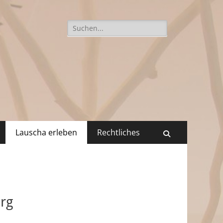
Suchen
nach:
Lauscha erleben
Rechtliches
Suchen
erg