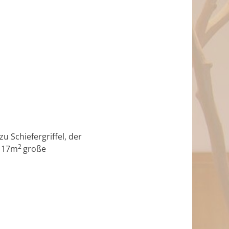
 Schiefergriffel, der
2
, 17m
große