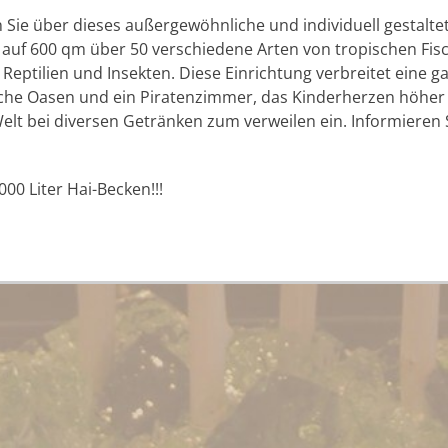
ie über dieses außergewöhnliche und individuell gestalt
 auf 600 qm über 50 verschiedene Arten von tropischen Fis
eptilien und Insekten. Diese Einrichtung verbreitet eine 
he Oasen und ein Piratenzimmer, das Kinderherzen höher s
Welt bei diversen Getränken zum verweilen ein. Informieren 
000 Liter Hai-Becken!!!