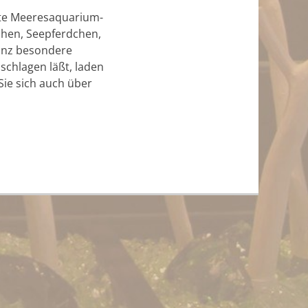
ete Meeresaquarium-
chen, Seepferdchen,
ganz besondere
chlagen läßt, laden
Sie sich auch über