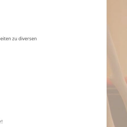
zeiten zu diversen
r!