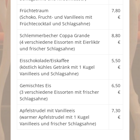
Früchtetraum
7,80
(Schoko, Frucht- und Vanilleeis mit
€
Früchtecocktail und Schlagsahne)
Schlemmerbecher Coppa Grande
8,80
(4 verschiedene Eissorten mit Eierlikör
€
und frischer Schlagsahne)
Eisschokolade/Eiskaffee
5,50
(köstlich kühles Getränk mit 1 Kugel
€
Vanilleeis und Schlagsahne)
Gemischtes Eis
6,50
(3 verschiedene Eissorten mit frischer
€
Schlagsahne)
Apfelstrudel mit Vanilleeis
7,30
(warmer Apfelstrudel mit 1 Kugel
€
Vanilleeis und frischer Schlagsahne)